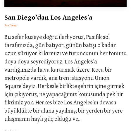
San Diego’dan Los Angeles’a
San Diego
Bu sefer kuzeye doğru ilerliyoruz, Pasifik sol
tarafımızda, gün batıyor, günün batışı o kadar
uzun sürüyor ki kırmızı ve turuncunun her tonunu
doya doya seyrediyoruz. Los Angeles’a
vardığımızda hava kararmak üzere. Koca bir
metropole vardık, ana tren istasyonu Union
Square’deyiz. Herkesle birlikte şehrin içine girmek
için çıkıyoruz, ne yapacağımız konusunda pek bir
fikrimiz yok. Herkes bize Los Angeles’ın devasa
büyüklükte bir alana yayılmış, bir yerden bir yere
ulaşmanın hayli güç olduğu ve...