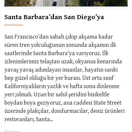
Santa Barbara’dan San Diego’ya
Santa Barbara
San Francisco’dan sabah çıkıp akşama kadar
süren tren yolculuğunun sonunda akşamın ilk
saatlerinde Santa Barbara’ya varıyoruz. İlk
izlenimlerimiz telaştan uzak, okyanus kenarında
yavaş yavaş adımlayan insanlar, hayatın sanki
hep güzel olduğu bir yer burası. Üst orta sınıf
Kaliforniyalıların yazlık ve hafta sonu dinlenme
yeri ;olmalı. Uzun bir sahil şeridini bisikeltle
boydan boya geziyoruz, ana caddesi State Street
üzerinde plakçılar, dondurmacılar, deniz ürünleri
restoranları, Santa...
Read more...