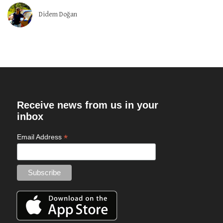
Didem Doğan
Receive news from us in your
inbox
*
Email Address