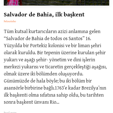
Salvador de Bahia, ilk başkent
Pelourinho
Tüm kutsal kurtarıcıların azizi anlamına gelen
“Salvador de Bahia de todos os Santos” 16.
Yüzyılda bir Portekiz kolonisi ve bir liman şehri
olarak kuruldu. Bir tepenin üzerine kurulan şehir
yukarı ve aşağı şehir- yönetim ve dini işlerin
merkezi yukarısı ve ticaretin gerçekleştiği aşağısı,
olmak üzere iki bölümden oluşuyordu.
Günümüzde de hala böyle; bu iki bölüm bir
asansörle birbirine bağlı.1763’e kadar Brezilya’nın
ilk başkenti olma sıfatına sahip oldu, bu tarihten
sonra başkent ünvanı Rio...
Read more...