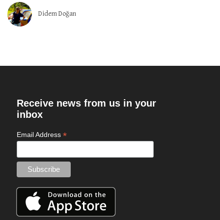
Didem Doğan
Receive news from us in your
inbox
*
Email Address