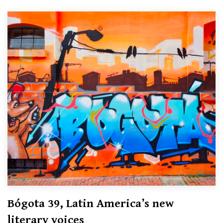
Bógota 39, Latin America’s new
literary voices