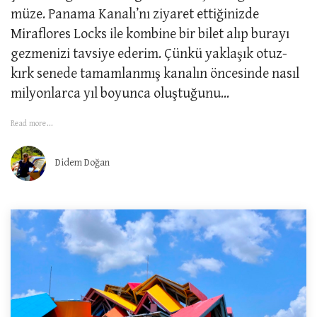
müze. Panama Kanalı’nı ziyaret ettiğinizde
Miraflores Locks ile kombine bir bilet alıp burayı
gezmenizi tavsiye ederim. Çünkü yaklaşık otuz-
kırk senede tamamlanmış kanalın öncesinde nasıl
milyonlarca yıl boyunca oluştuğunu...
Read more...
Didem Doğan