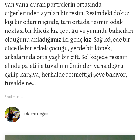
yan yana duran portrelerin ortasında
diğerlerinden ayrılan bir resim. Resimdeki dokuz
kişi bir odanın içinde, tam ortada resmin odak
noktası bir küçük kız çocuğu ve yanında bakıcıları
olduğunu anladığımız iki genç kız. Sağ köşede bir
cüce ile bir erkek çocuğu, yerde bir köpek,
arkalarında orta yaşlı bir çift. Sol köşede ressam
elinde paleti ile tuvalinin önünden yana doğru
eğilip karşıya, herhalde resmettiği şeye bakıyor,
tuvalde ne...
Read more...
Didem Doğan