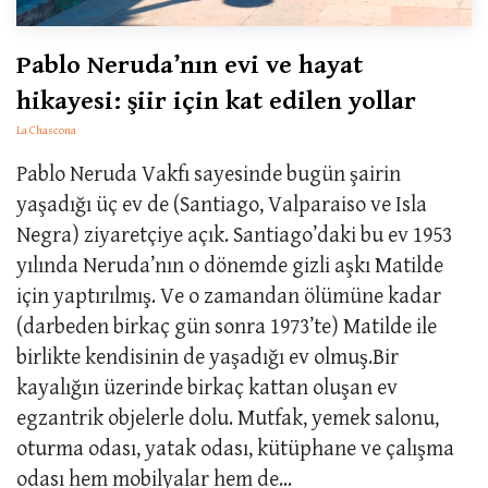
Pablo Neruda’nın evi ve hayat
hikayesi: şiir için kat edilen yollar
La Chascona
Pablo Neruda Vakfı sayesinde bugün şairin
yaşadığı üç ev de (Santiago, Valparaiso ve Isla
Negra) ziyaretçiye açık. Santiago’daki bu ev 1953
yılında Neruda’nın o dönemde gizli aşkı Matilde
için yaptırılmış. Ve o zamandan ölümüne kadar
(darbeden birkaç gün sonra 1973’te) Matilde ile
birlikte kendisinin de yaşadığı ev olmuş.Bir
kayalığın üzerinde birkaç kattan oluşan ev
egzantrik objelerle dolu. Mutfak, yemek salonu,
oturma odası, yatak odası, kütüphane ve çalışma
odası hem mobilyalar hem de...