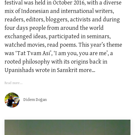
festival was held in October 2016, with a diverse
mix of Indonesian and international writers,
readers, editors, bloggers, activists and during
four days people from around the world
exchanged ideas, participated in seminars,
watched movies, read poems. This year’s theme
was ‘Tat Tvam Asi’, ‘I am you, you are me’, a
rooted philosophy with its origins back in
Upanishads wrote in Sanskrit more...
Read more...
Didem Doğan