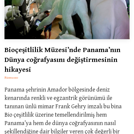
Bioçeşitlilik Müzesi’nde Panama’nın
Dünya coğrafyasını değiştirmesinin
hikayesi
Biomuseo
Panama şehrinin Amador bölgesinde deniz
kenarında renkli ve egzantrik görünümü ile
tanınan ünlü mimar Frank Gehry imzalı bu bina
Bio çeşitlilik üzerine temellendirilmiş hem
Panama’ya hem de dünya coğrafyasının nasıl
şekillendiğine dair bilgiler veren çok değerli bir