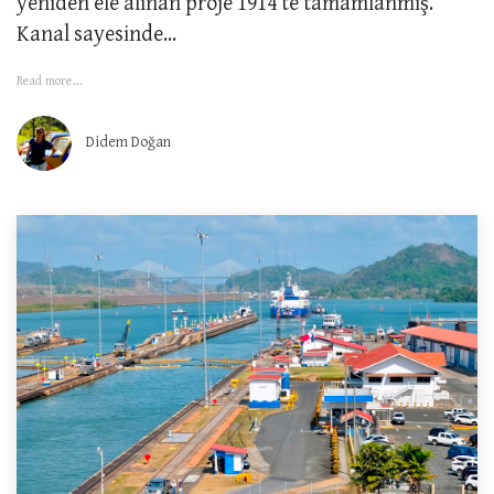
yeniden ele alınan proje 1914’te tamamlanmış.
Kanal sayesinde...
Read more...
Didem Doğan