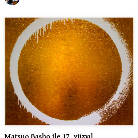
Matsuo Basho ile 17. yüzyıl