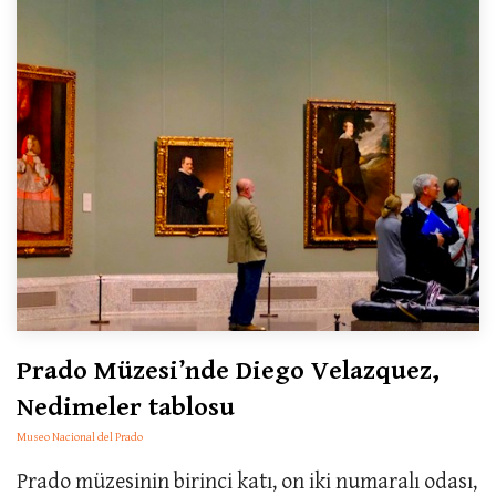
Prado Müzesi’nde Diego Velazquez,
Nedimeler tablosu
Museo Nacional del Prado
Prado müzesinin birinci katı, on iki numaralı odası,