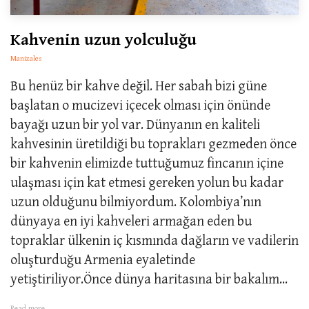
Kahvenin uzun yolculuğu
Manizales
Bu henüz bir kahve değil. Her sabah bizi güne
başlatan o mucizevi içecek olması için önünde
bayağı uzun bir yol var. Dünyanın en kaliteli
kahvesinin üretildiği bu toprakları gezmeden önce
bir kahvenin elimizde tuttuğumuz fincanın içine
ulaşması için kat etmesi gereken yolun bu kadar
uzun olduğunu bilmiyordum. Kolombiya’nın
dünyaya en iyi kahveleri armağan eden bu
topraklar ülkenin iç kısmında dağların ve vadilerin
oluşturduğu Armenia eyaletinde
yetiştiriliyor.Önce dünya haritasına bir bakalım...
Read more...