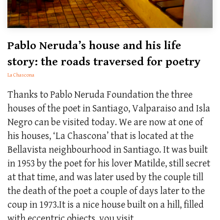
Pablo Neruda’s house and his life
story: the roads traversed for poetry
La Chascona
Thanks to Pablo Neruda Foundation the three
houses of the poet in Santiago, Valparaiso and Isla
Negro can be visited today. We are now at one of
his houses, ‘La Chascona’ that is located at the
Bellavista neighbourhood in Santiago. It was built
in 1953 by the poet for his lover Matilde, still secret
at that time, and was later used by the couple till
the death of the poet a couple of days later to the
coup in 1973.It is a nice house built on a hill, filled
with eccentric objects, you visit...