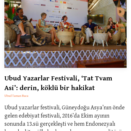
Ubud Yazarlar Festivali, ‘Tat Tvam
Asi’: derin, köklü bir hakikat
Ubud Taman Baca
Ubud yazarlar festivali, Güneydoğu Asya’nın önde
gelen edebiyat festivali, 2016’da Ekim ayının
sonunda 13.sü gerçekleşti ve hem Endonezyalı