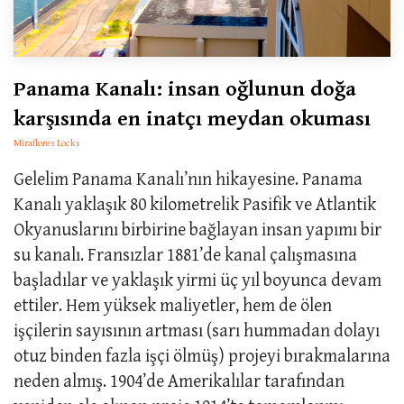
Panama Kanalı: insan oğlunun doğa
karşısında en inatçı meydan okuması
Miraflores Locks
Gelelim Panama Kanalı’nın hikayesine. Panama
Kanalı yaklaşık 80 kilometrelik Pasifik ve Atlantik
Okyanuslarını birbirine bağlayan insan yapımı bir
su kanalı. Fransızlar 1881’de kanal çalışmasına
başladılar ve yaklaşık yirmi üç yıl boyunca devam
ettiler. Hem yüksek maliyetler, hem de ölen
işçilerin sayısının artması (sarı hummadan dolayı
otuz binden fazla işçi ölmüş) projeyi bırakmalarına
neden almış. 1904’de Amerikalılar tarafından