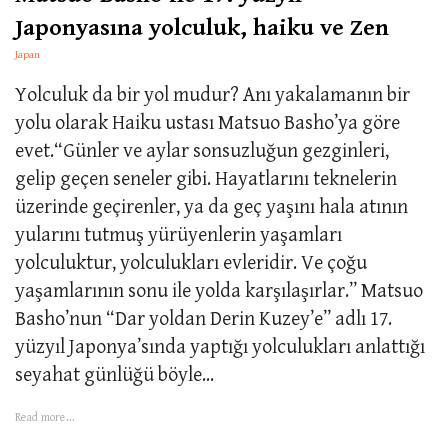
Japonyasına yolculuk, haiku ve Zen
Japan
Yolculuk da bir yol mudur? Anı yakalamanın bir
yolu olarak Haiku ustası Matsuo Basho’ya göre
evet.“Günler ve aylar sonsuzluğun gezginleri,
gelip geçen seneler gibi. Hayatlarını teknelerin
üzerinde geçirenler, ya da geç yaşını hala atının
yularını tutmuş yürüyenlerin yaşamları
yolculuktur, yolculukları evleridir. Ve çoğu
yaşamlarının sonu ile yolda karşılaşırlar.” Matsuo
Basho’nun “Dar yoldan Derin Kuzey’e” adlı 17.
yüzyıl Japonya’sında yaptığı yolculukları anlattığı
seyahat günlüğü böyle...
Read more...