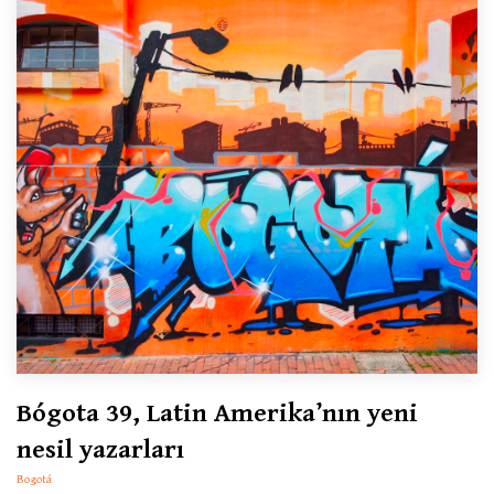
Bógota 39, Latin Amerika’nın yeni
nesil yazarları
Bogotá