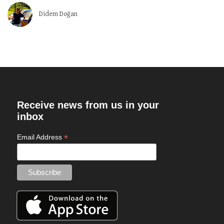
Didem Doğan
Receive news from us in your
inbox
*
Email Address