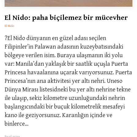
El Nido: paha biçilemez bir mücevher
El Nido
?El Nido dünyanın en güzel adası seçilen
Filipinler’in Palawan adasının kuzeybatısındaki
bölgeye verilen isim. Buraya ulaşmanın iki yolu
var: Manila’dan yaklaşık bir saatlik uçuşla Puerta
Princesa havaalanına uçarak varıyorsunuz. Puerta
Princesa’nın ana aktivitesi yer altı nehri. Uneso
Dünya Mirası listesidneki bu yer altı nehrine tekne
ile ulaşıp, sekiz kilometre uzunluğundaki nehrin
başlangıcındaki bir buçuk kilometrelik mesafeyi
kano ile geziyorsunuz. Karanlığın içinde ve
binlerce...
Read more...