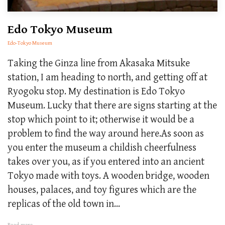
Edo Tokyo Museum
Edo-Tokyo Museum
Taking the Ginza line from Akasaka Mitsuke
station, I am heading to north, and getting off at
Ryogoku stop. My destination is Edo Tokyo
Museum. Lucky that there are signs starting at the
stop which point to it; otherwise it would be a
problem to find the way around here.As soon as
you enter the museum a childish cheerfulness
takes over you, as if you entered into an ancient
Tokyo made with toys. A wooden bridge, wooden
houses, palaces, and toy figures which are the
replicas of the old town in...