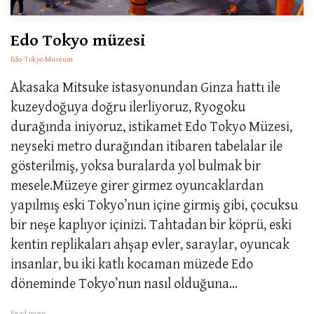
Edo Tokyo müzesi
Edo-Tokyo Museum
Akasaka Mitsuke istasyonundan Ginza hattı ile
kuzeydoğuya doğru ilerliyoruz, Ryogoku
durağında iniyoruz, istikamet Edo Tokyo Müzesi,
neyseki metro durağından itibaren tabelalar ile
gösterilmiş, yoksa buralarda yol bulmak bir
mesele.Müzeye girer girmez oyuncaklardan
yapılmış eski Tokyo’nun içine girmiş gibi, çocuksu
bir neşe kaplıyor içinizi. Tahtadan bir köprü, eski
kentin replikaları ahşap evler, saraylar, oyuncak
insanlar, bu iki katlı kocaman müzede Edo
döneminde Tokyo’nun nasıl olduğuna...
Read more...