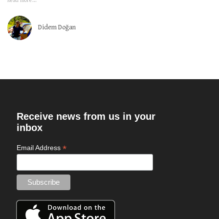
Read more...
Didem Doğan
Receive news from us in your
inbox
*
Email Address