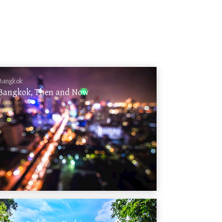
Bangkok
Bangkok, Then and Now
Krabi