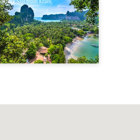
Setting Sail from Krabi