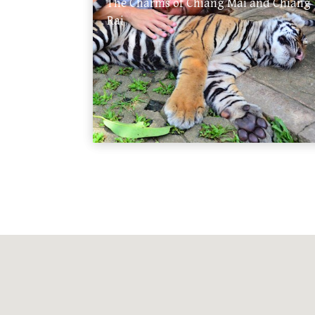
The Charms of Chiang Mai and Chiang
Rai