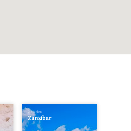
2 Stories
Zanzibar