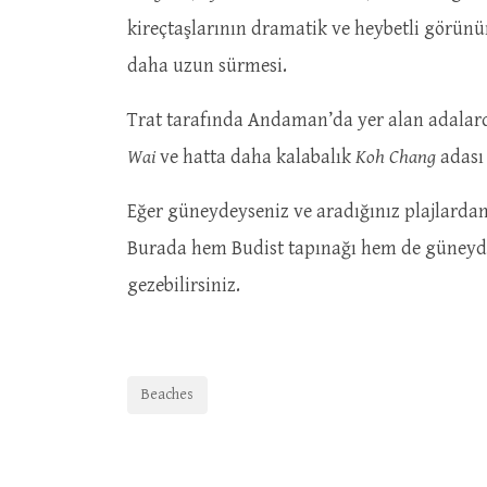
kireçtaşlarının dramatik ve heybetli görün
daha uzun sürmesi.
Trat tarafında Andaman’da yer alan adalard
Wai
ve hatta daha kalabalık
Koh Chang
adası
Eğer güneydeyseniz ve aradığınız plajlardan 
Burada hem Budist tapınağı hem de güneyd
gezebilirsiniz.
Beaches