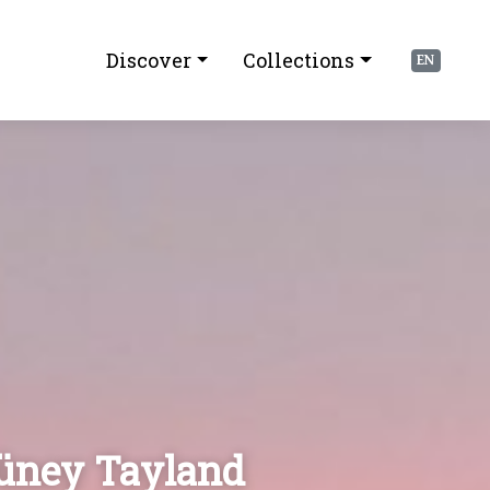
Discover
Collections
EN
Güney Tayland