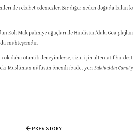
ümleri ile rekabet edemezler. Bir diğer neden doğuda kalan
an Koh Mak palmiye ağaçları ile Hindistan’daki Goa plajlar
 da muhteşemdir.
çok daha otantik deneyimlerse, sizin için alternatif bir de
eki Müslüman nüfusun önemli ibadet yeri
Salahuddin Camii
’
PREV STORY