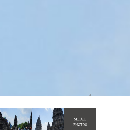
SEE ALL
PHOTOS