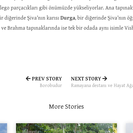
ego parçacıkları gibi önümüzde yükseliyorlar. Ana tapınak,
ir diğerinde Şiva’nın karısı
Durga
, bir diğerinde Şiva’nın 
 ve Brahma tapınaklarında ise tek bir odada aynı isimle Vi
PREV STORY
NEXT STORY
Borobudur
Ramayana destanı ve Hayat Ağ
More Stories
Indonesia