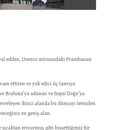
ul edilen, Unesco mirasındaki Prambanan
devam ettiren ve yok edici üç tanrıya
u ve Brahma’ya adanan ve hepsi Doğu’ya
evreleyen ikinci alanda bu dünyayı temsilen
receğiniz en geniş alan.
sıcaktan eriyormuş gibi hissettiğimiz bir