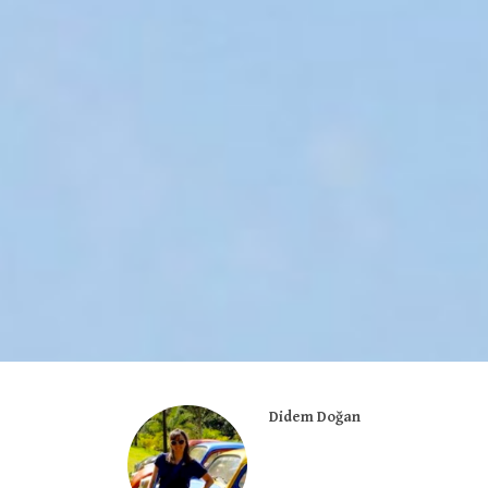
Didem Doğan