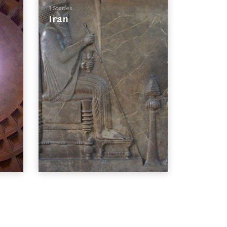
3 Stories
Iran