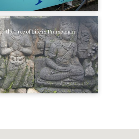
 the Tree of Life in Prambanan