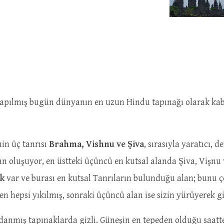
pılmış bugün dünyanın en uzun Hindu tapınağı olarak kab
in üç tanrısı
Brahma, Vishnu ve Şiva
, sırasıyla yaratıcı, 
dan oluşuyor, en üstteki üçüncü en kutsal alanda Şiva, Vişn
ak
var ve burası en kutsal Tanrıların bulunduğu alan; bunu ç
hepsi yıkılmış, sonraki üçüncü alan ise sizin yürüyerek gi
anmış tapınaklarda gizli. Güneşin en tepeden olduğu saatte 