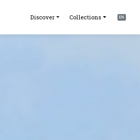
Discover
Collections
EN