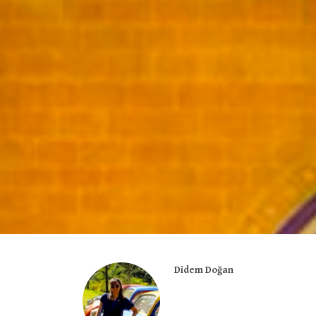
Didem Doğan