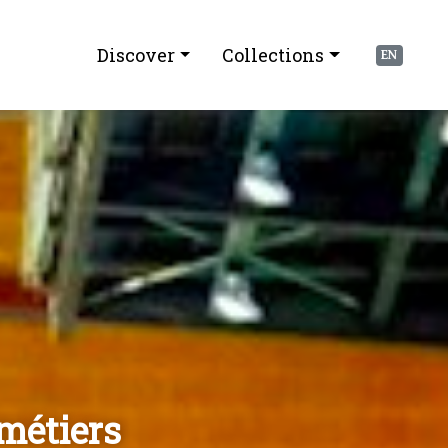
Discover
Collections
EN
 métiers