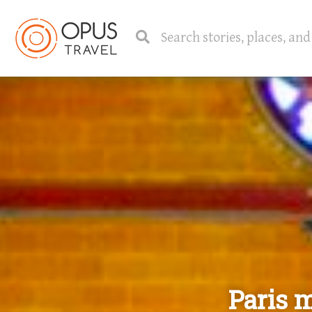
Paris m