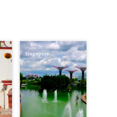
8 Stories
Singapore