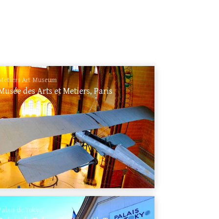
Metiers Art Museum
Musée des Arts et Metiers, Paris
Palais de Tokyo