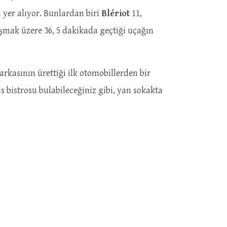
 yer alıyor. Bunlardan biri
Blériot
11,
laşmak üzere 36, 5 dakikada geçtiği uçağın
arkasının ürettiği ilk otomobillerden bir
s bistrosu bulabileceğiniz gibi, yan sokakta