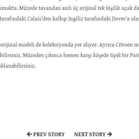
kmakta. Müzede tavandan asılı üç orijinal tek kişilik uçak da
 tarafındaki Calais’den kalkıp İngiliz tarafındaki Dover’a u
orijinal modeli de koleksiyonda yer alıyor. Ayrıca Citroen m
ilirsiniz. Müzeden çıkınca hemen karşı köşede tipik bir Pari
klanabilirsiniz.
PREV STORY
NEXT STORY