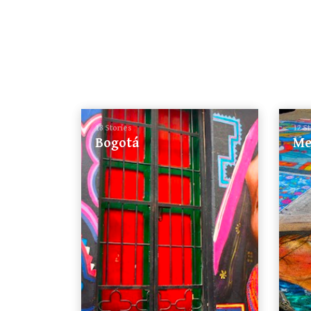
18 Stories
12 S
Bogotá
Me