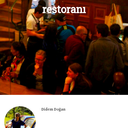
restoranı
Didem Doğan