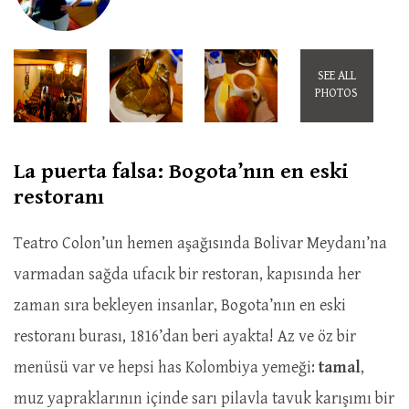
SEE ALL
PHOTOS
La puerta falsa: Bogota’nın en eski
restoranı
Teatro Colon’un hemen aşağısında Bolivar Meydanı’na
varmadan sağda ufacık bir restoran, kapısında her
zaman sıra bekleyen insanlar, Bogota’nın en eski
restoranı burası, 1816’dan beri ayakta! Az ve öz bir
menüsü var ve hepsi has Kolombiya yemeği:
tamal
,
muz yapraklarının içinde sarı pilavla tavuk karışımı bir