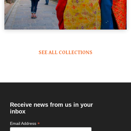
SEE ALL COLLECTIONS
Receive news from us in your
inbox
*
Email Address