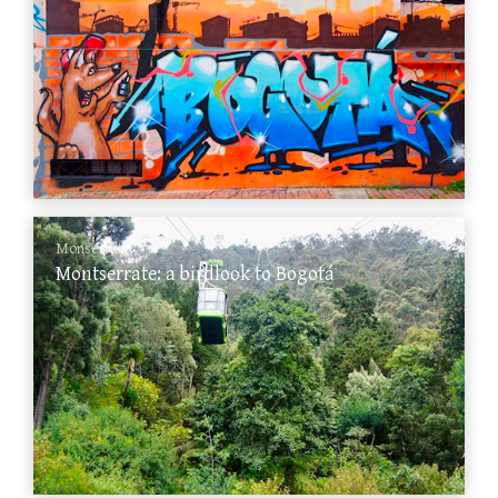
Monserrate
Montserrate: a birdlook to Bogotá