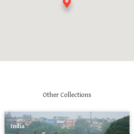
Other Collections
6 Stories
India