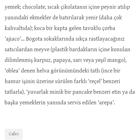
yemek; chocolate, sıcak çikolatanın içine peynir atılıp
yanındaki ekmekler de batırılarak yenir (daha çok
kahvaltıda); koca bir kapta gelen tavuklu çorba
‘ajiaco’… Bogota sokaklarında sıkça rastlayacağınız
satıcılardan meyve (plastik bardakların içine konulan
dilimlenmiş karpuz, papaya, sarı veya yeşil mango),
‘oblea’ denen helva görünümündeki tatlı (ince bir
hamur işinin üzerine sürülen farklı ‘reçel’ benzeri
tatlarla), ‘yuvarlak minik bir pancake benzeri etin ya da
başka yemeklerin yanında servis edilen ‘arepa’.
Cafes