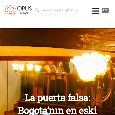
EN
La puerta falsa:
Bogota’nın en eski