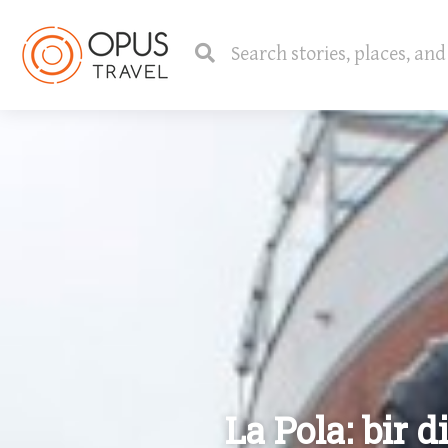
La Pola: bir 