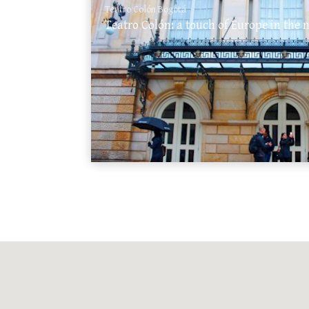
Teatro Colón Bogotá
Teatro Colón: a touch of Europe in the