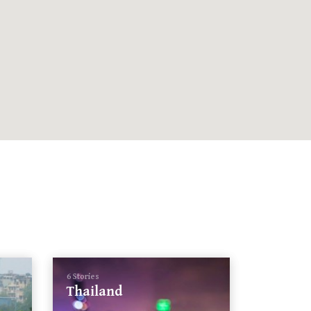
6 Stories
Thailand