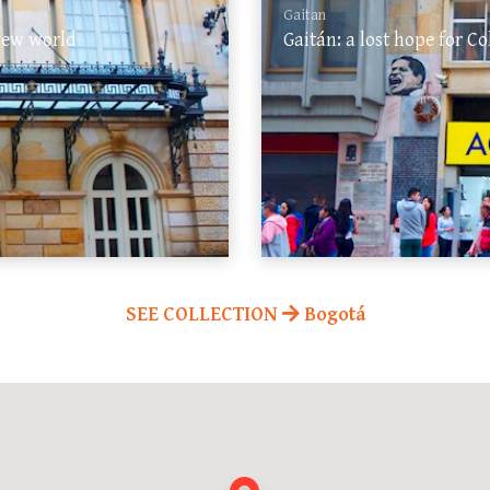
Gaitan
 new world
Gaitán: a lost hope for C
SEE COLLECTION
Bogotá