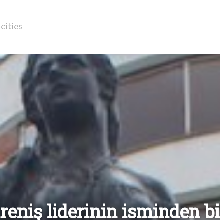
direniş liderinin isminden 