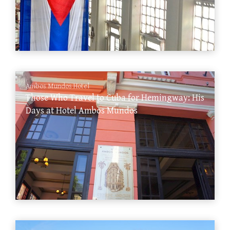
Ambos Mundos Hotel
Those Who Travel to Cuba for Hemingway: His
Days at Hotel Ambos Mundos