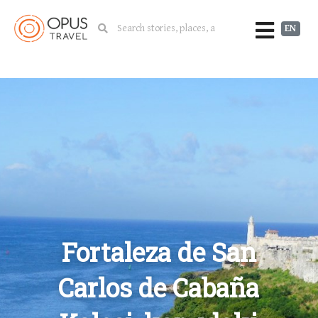
EN
Fortaleza de San
Carlos de Cabaña