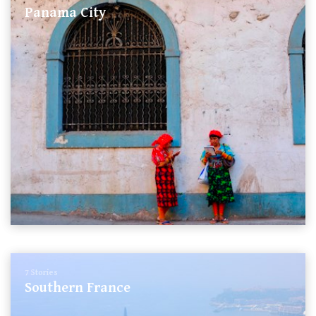
Panama City
7 Stories
Southern France