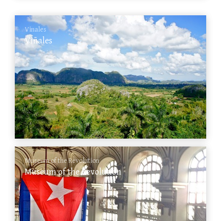
Vinales
Viñales
Museum of the Revolution
Museum of the Revolution