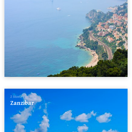
2 Stories
Zanzibar