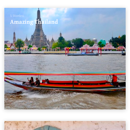
5 Stories
Amazing Thailand
6 Stories