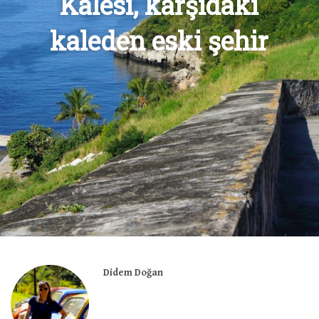
Kalesi, karşıdaki
kaleden eski şehir
Didem Doğan