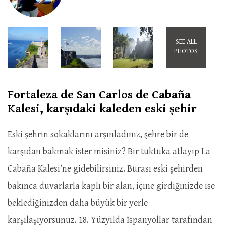
SEE ALL
PHOTOS
Fortaleza de San Carlos de Cabaña
Kalesi, karşıdaki kaleden eski şehir
Eski şehrin sokaklarını arşınladınız, şehre bir de
karşıdan bakmak ister misiniz? Bir tuktuka atlayıp La
Cabaña Kalesi’ne gidebilirsiniz. Burası eski şehirden
bakınca duvarlarla kaplı bir alan, içine girdiğinizde ise
beklediğinizden daha büyük bir yerle
karşılaşıyorsunuz. 18. Yüzyılda İspanyollar tarafından