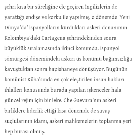
şehri kısa bir süreliğine ele geçiren İngilizlerin de
yarattığı endişe ve korku ile yapılmış, o dönemde ‘Yeni
Dünya’da’ İspanyolların kurdukları askeri donanımın
Kolombiya’daki Cartagena şehrindekinden sonra
büyüklük sıralamasında ikinci konumda. İspanyol
sömürgesi dönemindeki askeri üs konumu bağımsızlığa
kavuştuktan sonra hapishaneye dönüşüyor. Bugünün
komünist Küba’sında en çok eleştirilen insan hakları
ihlalleri konusunda burada yapılan işkenceler hala
güncel rejim için bir leke. Che Guevara’nın askeri
birliklere liderlik ettiği kısa dönemde de savaş
suçlularının idamı, askeri mahkemelerin toplanma yeri
hep burası olmuş.