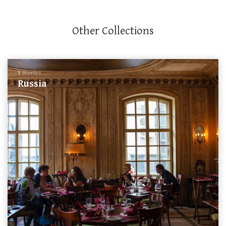
Other Collections
8 Stories
Russia