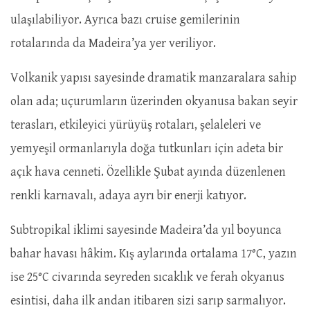
ulaşılabiliyor. Ayrıca bazı cruise gemilerinin
rotalarında da Madeira’ya yer veriliyor.
Volkanik yapısı sayesinde dramatik manzaralara sahip
olan ada; uçurumların üzerinden okyanusa bakan seyir
terasları, etkileyici yürüyüş rotaları, şelaleleri ve
yemyeşil ormanlarıyla doğa tutkunları için adeta bir
açık hava cenneti. Özellikle Şubat ayında düzenlenen
renkli karnavalı, adaya ayrı bir enerji katıyor.
Subtropikal iklimi sayesinde Madeira’da yıl boyunca
bahar havası hâkim. Kış aylarında ortalama 17°C, yazın
ise 25°C civarında seyreden sıcaklık ve ferah okyanus
esintisi, daha ilk andan itibaren sizi sarıp sarmalıyor.