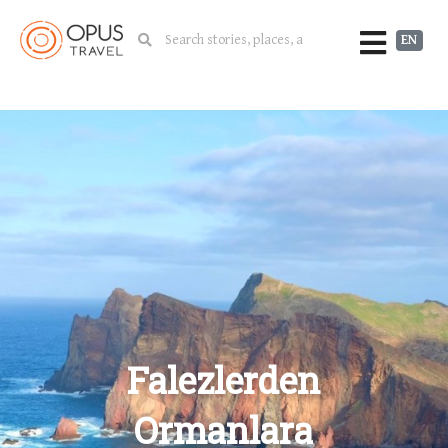
EN
Falezlerden
Ormanlara