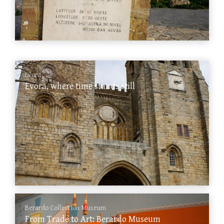
Evora
Evora, where time stands still
Berardo Collection Museum
From Trade to Art: Berardo Museum