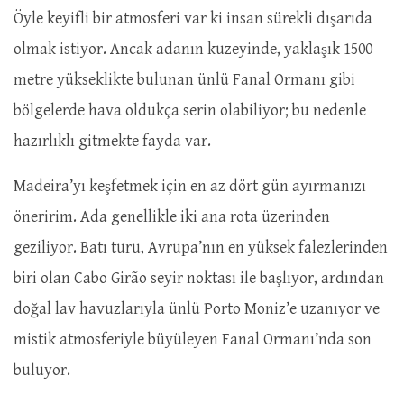
Öyle keyifli bir atmosferi var ki insan sürekli dışarıda
olmak istiyor. Ancak adanın kuzeyinde, yaklaşık 1500
metre yükseklikte bulunan ünlü Fanal Ormanı gibi
bölgelerde hava oldukça serin olabiliyor; bu nedenle
hazırlıklı gitmekte fayda var.
Madeira’yı keşfetmek için en az dört gün ayırmanızı
öneririm. Ada genellikle iki ana rota üzerinden
geziliyor. Batı turu, Avrupa’nın en yüksek falezlerinden
biri olan Cabo Girão seyir noktası ile başlıyor, ardından
doğal lav havuzlarıyla ünlü Porto Moniz’e uzanıyor ve
mistik atmosferiyle büyüleyen Fanal Ormanı’nda son
buluyor.