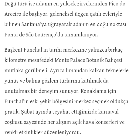
Doğu turu ise adanın en yüksek zirvelerinden Pico do
Areeiro ile başlıyor; geleneksel üçgen çatılı evleriyle
bilinen Santana’ya uğrayarak adanın en doğu noktası
Ponta de São Lourenço’da tamamlanıyor.
Başkent Funchal’in tarihi merkezine yalnızca birkaç
kilometre mesafedeki Monte Palace Botanik Bahçesi
mutlaka görülmeli. Ayrıca limandan kalkan teknelerle
yunus ve balina gözlem turlarına katılmak da
unutulmaz bir deneyim sunuyor. Konaklama için
Funchal’ın eski şehir bölgesini merkez seçmek oldukça
pratik. Şubat ayında seyahat ettiğimizde karnaval
coşkusu sayesinde her akşam açık hava konserleri ve
renkli etkinlikler düzenleniyordu.