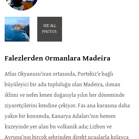
SEE ALL
PHOTOS
Falezlerden Ormanlara Madeira
Atlas Okyanusu’nun ortasında, Portekiz’e bağlı
büyüleyici bir ada topluluğu olan Madeira, ılıman
iklimi ve nefes kesen doğasıyla yılın her döneminde
ziyaretçilerini kendine çekiyor. Fas ana karasına daha
yakın bir konumda, Kanarya Adaları’nın hemen
kuzeyinde yer alan bu volkanik ada; Lizbon ve
Avrupa’nın birçok şehrinden direkt uçuşlarla kolayca