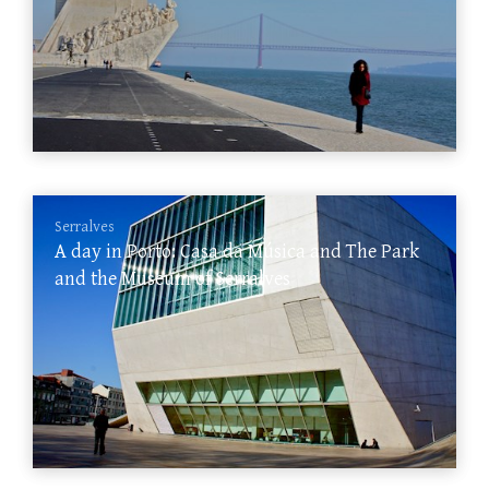
Serralves
A day in Porto: Casa da Música and The Park
and the Museum of Serralves