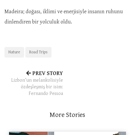
Madeira; doğası, iklimi ve enerjisiyle insanın ruhunu
dinlendiren bir yolculuk oldu.
Nature
Road Trips
PREV STORY
Lizbon’un melankolisiyle
özdeşleşmiş bir isim:
Fernando Pessoa
More Stories