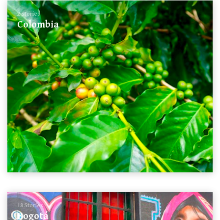
2 Stories
Colombia
18 Stories
Bogotá