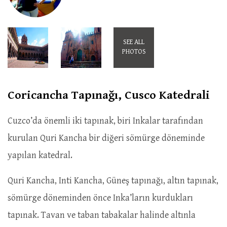
SEE ALL
PHOTOS
Coricancha Tapınağı, Cusco Katedrali
Cuzco’da önemli iki tapınak, biri Inkalar tarafından
kurulan Quri Kancha bir diğeri sömürge döneminde
yapılan katedral.
Quri Kancha, Inti Kancha, Güneş tapınağı, altın tapınak,
sömürge döneminden önce Inka’ların kurdukları
tapınak. Tavan ve taban tabakalar halinde altınla