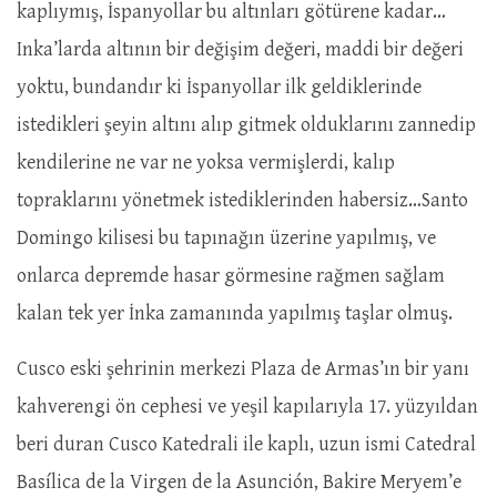
kaplıymış, İspanyollar bu altınları götürene kadar…
Inka’larda altının bir değişim değeri, maddi bir değeri
yoktu, bundandır ki İspanyollar ilk geldiklerinde
istedikleri şeyin altını alıp gitmek olduklarını zannedip
kendilerine ne var ne yoksa vermişlerdi, kalıp
topraklarını yönetmek istediklerinden habersiz…Santo
Domingo kilisesi bu tapınağın üzerine yapılmış, ve
onlarca depremde hasar görmesine rağmen sağlam
kalan tek yer İnka zamanında yapılmış taşlar olmuş.
Cusco eski şehrinin merkezi Plaza de Armas’ın bir yanı
kahverengi ön cephesi ve yeşil kapılarıyla 17. yüzyıldan
beri duran Cusco Katedrali ile kaplı, uzun ismi Catedral
Basílica de la Virgen de la Asunción, Bakire Meryem’e