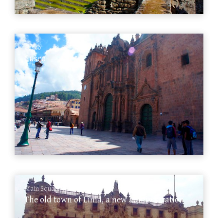
Cusco
Cusco
Main Square of Lima
The old town of Lima, a new administration