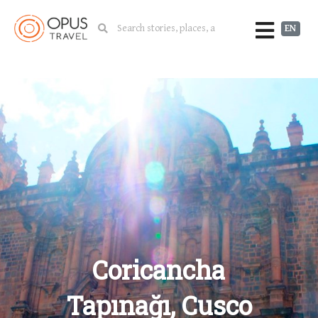
EN
Coricancha
Tapınağı, Cusco