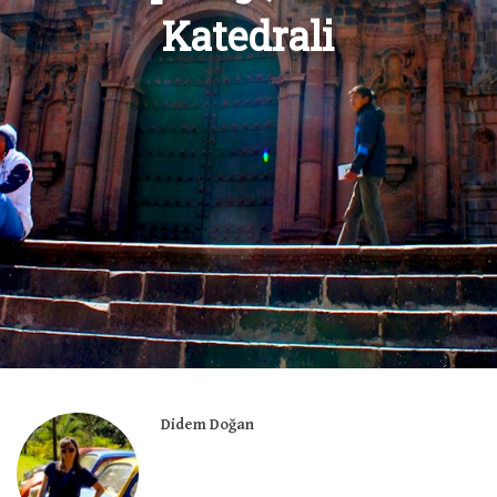
Katedrali
Didem Doğan