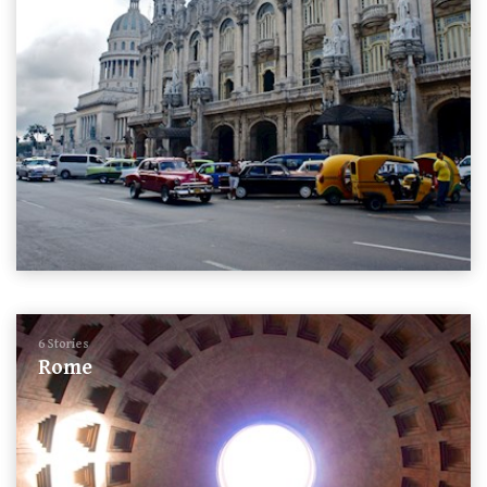
6 Stories
Rome