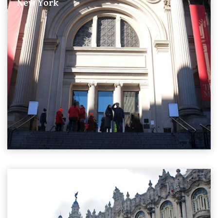
New York
11 Stories
Cuba