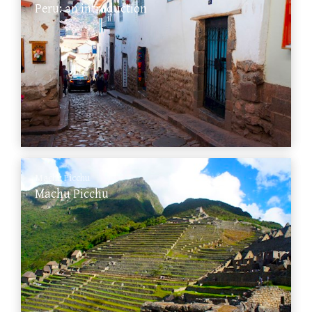
Peru: an introduction
Machu Picchu
Machu Picchu