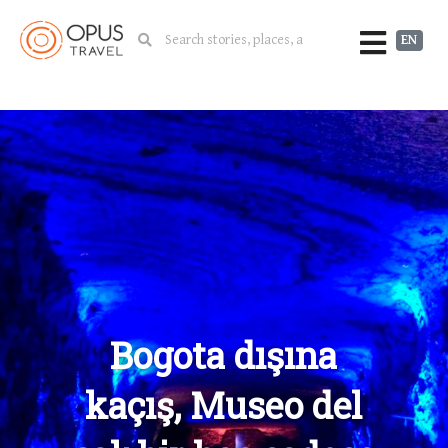
EN
Bogota dışına
kaçış, Museo del