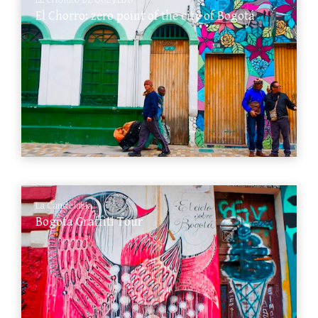
EL CHORRO DE QUEVEDO
El Chorro: zero point of the city of Bogotá
La Candelaria
Bogota Graffiti Tour