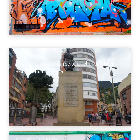
Journalists' Park
La Pola: from the name of a rebel to a beer
brand, chichi vs beer