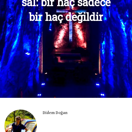
sal: bir haç sadece
bir haç değildir
Didem Doğan