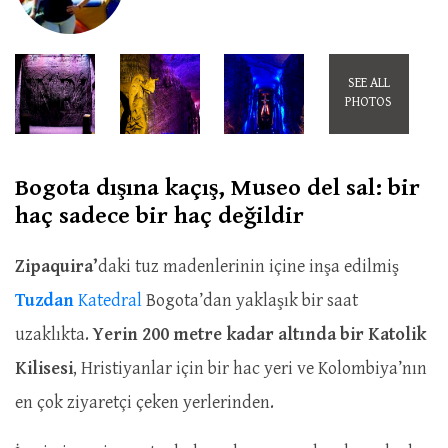
SEE ALL
PHOTOS
Bogota dışına kaçış, Museo del sal: bir
haç sadece bir haç değildir
Zipaquira’
daki tuz madenlerinin içine inşa edilmiş
Tuzdan
Katedral
Bogota’dan yaklaşık bir saat
uzaklıkta.
Yerin 200 metre kadar altında bir Katolik
Kilisesi
, Hristiyanlar için bir hac yeri ve Kolombiya’nın
en çok ziyaretçi çeken yerlerinden.