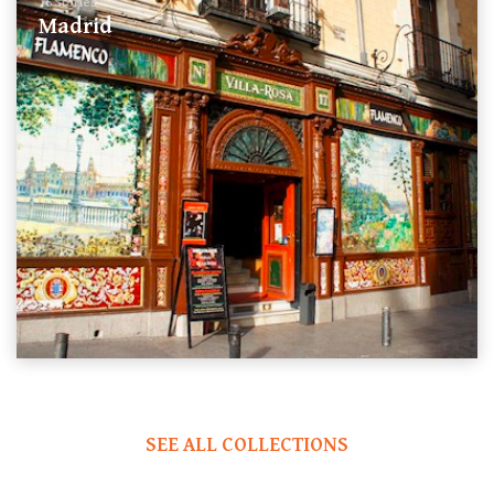
16 Stories
Madrid
SEE ALL COLLECTIONS