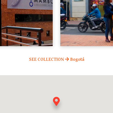
SEE COLLECTION
Bogotá