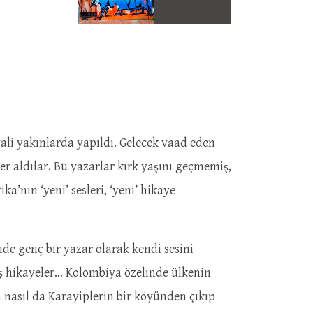
vali yakınlarda yapıldı. Gelecek vaad eden
yer aldılar. Bu yazarlar kırk yaşını geçmemiş,
a’nın ‘yeni’ sesleri, ‘yeni’ hikaye
de genç bir yazar olarak kendi sesini
iş hikayeler… Kolombiya özelinde ülkenin
n nasıl da Karayiplerin bir köyünden çıkıp