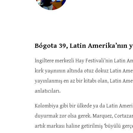
Bógota 39, Latin Amerika’nın ye
İngiltere merkezli Hay Festivali’nin Latin A
kırk yaşınının altında otuz dokuz Latin Ameri
yayınlanmış en az bir kitabı olan, Latin Amer
anlatıcıları.
Kolombiya gibi bir ülkede ya da Latin Ameri
duyurmak zor olsa gerek. Marquez, Cortazar,
artık markası haline getirilmiş ‘büyülü gerçe