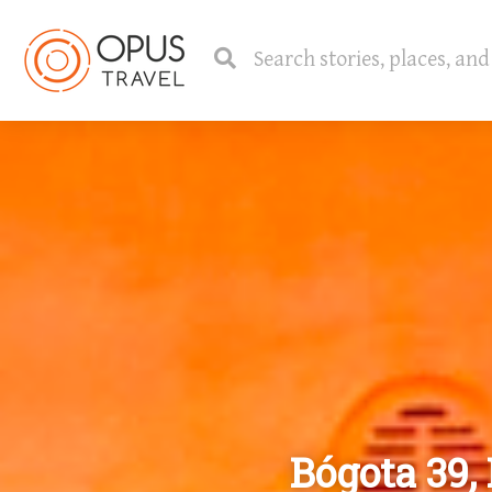
Bógota 39, 