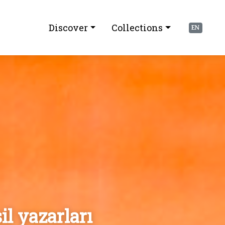
Discover
Collections
EN
il yazarları