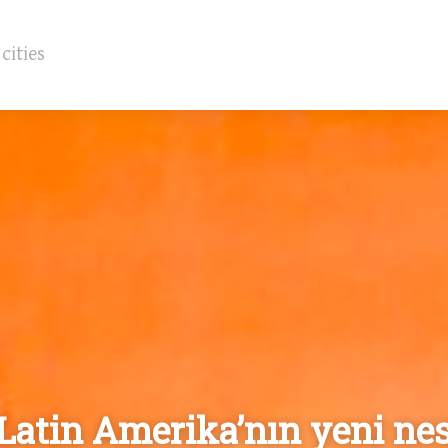
Latin Amerika’nın yeni nes