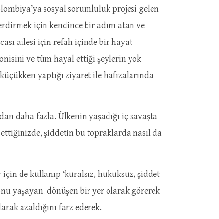
olombiya’ya sosyal sorumluluk projesi gelen
a erdirmek için kendince bir adım atan ve
ası ailesi için refah içinde bir hayat
nisini ve tüm hayal ettiği şeylerin yok
küçükken yaptığı ziyaret ile hafızalarında
dan daha fazla. Ülkenin yaşadığı iç savaşta
ettiğinizde, şiddetin bu topraklarda nasıl da
 için de kullanıp ‘kuralsız, hukuksuz, şiddet
; onu yaşayan, dönüşen bir yer olarak görerek
ılarak azaldığını farz ederek.