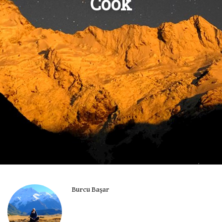
Cook
Burcu Başar