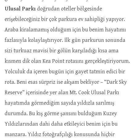
Ulusal Parkı
doğrudan oteller bölgesinde
erişebileceğiniz bir çok parkura ev sahipliği yapıyor.
Araba kiralamamış olduğum için bu benim hayatımı
fazlasıyla kolaylaştırıyor. İlk gün parkurun sonunda
sizi turkuaz mavisi bir gölün karşıladığı kısa ama
kısmen dik olan Kea Point rotasını gerçekleştiriyorum.
Yolculuk da içeren bugün için gayet tatmin edici bir
rota. Beni esas sürpriz ise akşam bekliyor – “Dark Sky
Reserve” içerisinde yer alan Mt. Cook Ulusal Parkı
hayatımda görmediğim sayıda yıldızla sarılmış
durumda. Bu kış görme şansını bulduğum Kuzey
Yıldızlarından dahi daha etkileyici benim için bu
manzara. Yıldız fotoğrafçılığı konusunda hiçbir