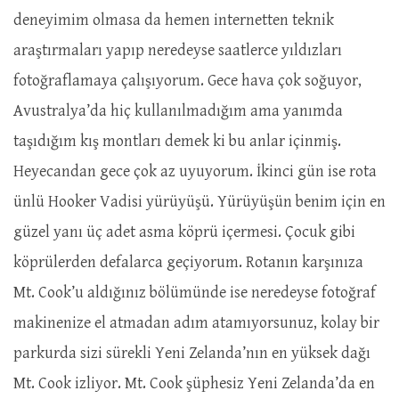
deneyimim olmasa da hemen internetten teknik
araştırmaları yapıp neredeyse saatlerce yıldızları
fotoğraflamaya çalışıyorum. Gece hava çok soğuyor,
Avustralya’da hiç kullanılmadığım ama yanımda
taşıdığım kış montları demek ki bu anlar içinmiş.
Heyecandan gece çok az uyuyorum. İkinci gün ise rota
ünlü Hooker Vadisi yürüyüşü. Yürüyüşün benim için en
güzel yanı üç adet asma köprü içermesi. Çocuk gibi
köprülerden defalarca geçiyorum. Rotanın karşınıza
Mt. Cook’u aldığınız bölümünde ise neredeyse fotoğraf
makinenize el atmadan adım atamıyorsunuz, kolay bir
parkurda sizi sürekli Yeni Zelanda’nın en yüksek dağı
Mt. Cook izliyor. Mt. Cook şüphesiz Yeni Zelanda’da en