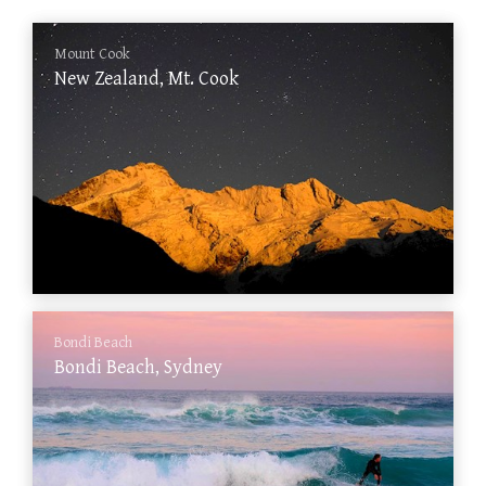
Mount Cook
New Zealand, Mt. Cook
Bondi Beach
Bondi Beach, Sydney