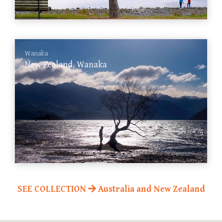
Wanaka
New Zealand, Wanaka
SEE COLLECTION
Australia and New Zealand