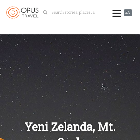
EN
Yeni Zelanda, Mt.