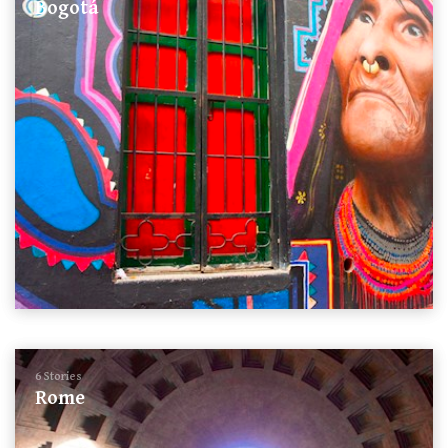
Bogotá
6 Stories
Rome