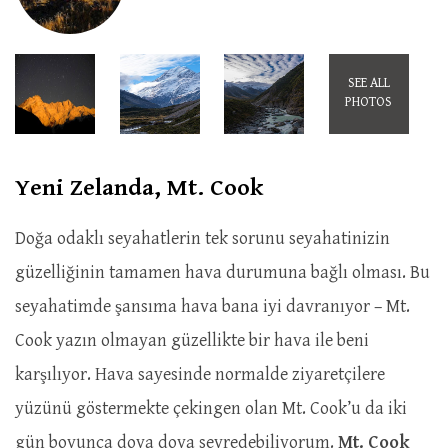
SEE ALL
PHOTOS
Yeni Zelanda, Mt. Cook
Doğa odaklı seyahatlerin tek sorunu seyahatinizin
güzelliğinin tamamen hava durumuna bağlı olması. Bu
seyahatimde şansıma hava bana iyi davranıyor – Mt.
Cook yazın olmayan güzellikte bir hava ile beni
karşılıyor. Hava sayesinde normalde ziyaretçilere
yüzünü göstermekte çekingen olan Mt. Cook’u da iki
gün boyunca doya doya seyredebiliyorum.
Mt. Cook