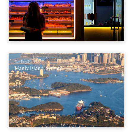
Darling Harbour
Manly Island, Sydney