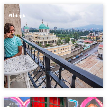
8 Stories
Ethiopia
18 Stories