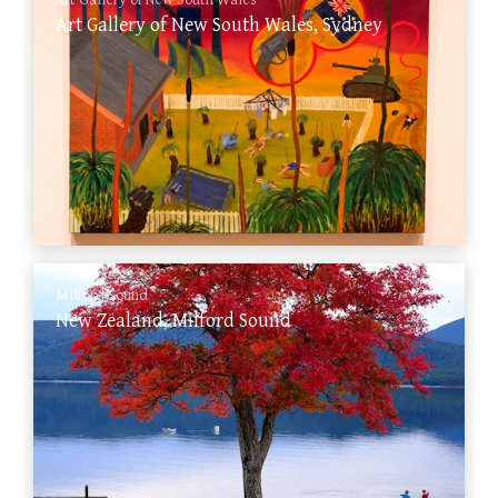
Art Gallery of New South Wales
Art Gallery of New South Wales, Sydney
Milford Sound
New Zealand, Milford Sound