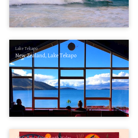
Lake Tekapo
New Zealand, Lake Tekapo