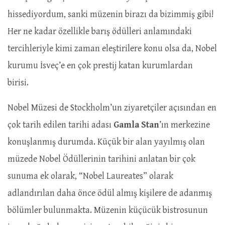
hissediyordum, sanki müzenin birazı da bizimmiş gibi!
Her ne kadar özellikle barış ödülleri anlamındaki
tercihleriyle kimi zaman eleştirilere konu olsa da, Nobel
kurumu İsveç’e en çok prestij katan kurumlardan
birisi.
Nobel Müzesi de Stockholm’un ziyaretçiler açısından en
çok tarih edilen tarihi adası
Gamla Stan
’ın merkezine
konuşlanmış durumda. Küçük bir alan yayılmış olan
müzede Nobel Ödüllerinin tarihini anlatan bir çok
sunuma ek olarak, “Nobel Laureates” olarak
adlandırılan daha önce ödül almış kişilere de adanmış
bölümler bulunmakta. Müzenin küçücük bistrosunun