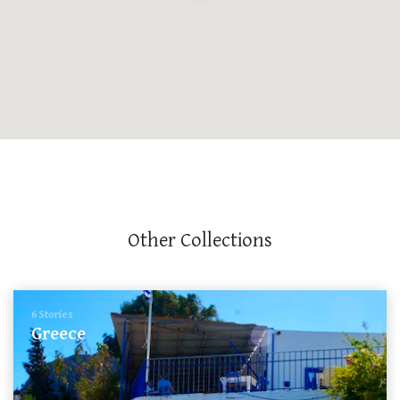
Other Collections
6 Stories
Greece