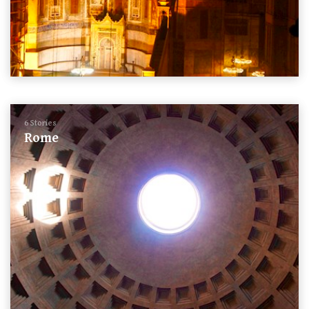
6 Stories
Rome