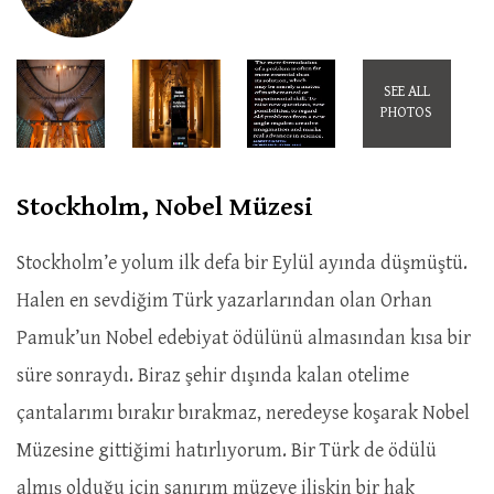
SEE ALL
PHOTOS
Stockholm, Nobel Müzesi
Stockholm’e yolum ilk defa bir Eylül ayında düşmüştü.
Halen en sevdiğim Türk yazarlarından olan Orhan
Pamuk’un Nobel edebiyat ödülünü almasından kısa bir
süre sonraydı. Biraz şehir dışında kalan otelime
çantalarımı bırakır bırakmaz, neredeyse koşarak Nobel
Müzesine gittiğimi hatırlıyorum. Bir Türk de ödülü
almış olduğu için sanırım müzeye ilişkin bir hak