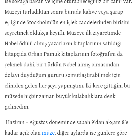
ise sokağa bakan ve içine oturabileceğiniz bir camı var.
Müzeyi turladıktan sonra burada kahve veya şarap
eşliğinde Stockholm’ün en işlek caddelerinden birisini
seyretmek oldukça keyifli. Müzeye ilk ziyaretimde
Nobel ödülü almış yazarların kitaplarının satıldığı
kitapçıda Orhan Pamuk kitaplarının fotoğrafını da
çekmek dahi, bir Türkün Nobel almış olmasından
dolayı duyduğum gururu somutlaştırabilmek için
elimden gelen her şeyi yapmıştım. İki kere gittiğim bu
müzede hiçbir zaman büyük kalabalıklara denk
gelmedim.
Haziran – Ağustos döneminde sabah 9’dan akşam 8’e
kadar açık olan
müze
, diğer aylarda ise günlere göre