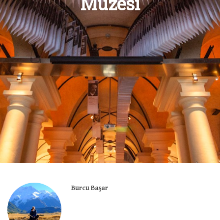
Müzesi
Burcu Başar